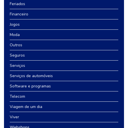
Feriados
Financeiro
Jogos
Moda
Outros
Seguros
Serviços
Serviços de automóveis
Software e programas
Telecom
Viagem de um dia
Viver
Webshops