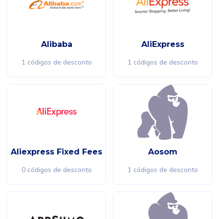
Alibaba
AliExpress
1 códigos de desconto
1 códigos de desconto
Aliexpress Fixed Fees
Aosom
0 códigos de desconto
1 códigos de desconto