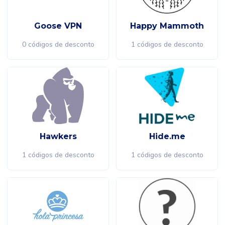
Goose VPN
Happy Mammoth
0 códigos de desconto
1 códigos de desconto
Hawkers
Hide.me
1 códigos de desconto
1 códigos de desconto