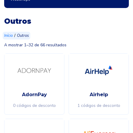
Outros
/
Início
Outros
A mostrar 1–32 de 66 resultados
AdornPay
Airhelp
0 códigos de desconto
1 códigos de desconto