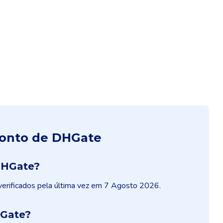
conto de DHGate
DHGate?
verificados pela última vez em 7 Agosto 2026.
HGate?