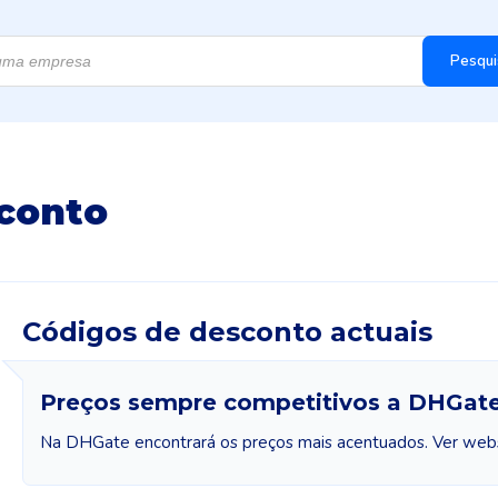
Pesqui
conto
Códigos de desconto actuais
Preços sempre competitivos a DHGat
Na DHGate encontrará os preços mais acentuados. Ver webs