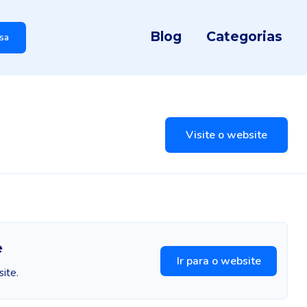
Blog
Categorias
sa
Visite o website
e
Ir para o website
ite.