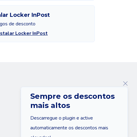
alar Locker InPost
igos de desconto
nstalar Locker InPost
Sobre nós
Sempre os descontos
Contacto
mais altos
Descarregue o plugin e active
automaticamente os descontos mais