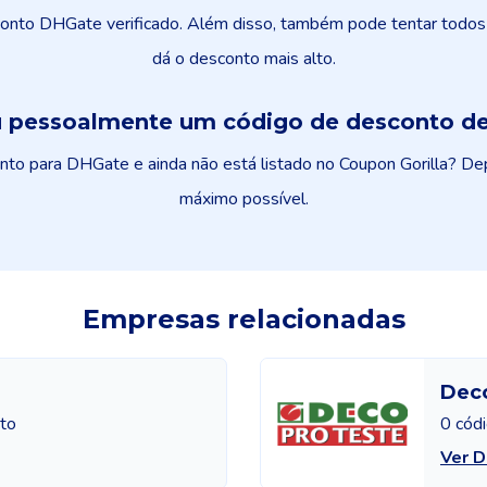
to DHGate verificado. Além disso, também pode tentar todos o
dá o desconto mais alto.
 pessoalmente um código de desconto de
o para DHGate e ainda não está listado no Coupon Gorilla? Dep
máximo possível.
Empresas relacionadas
Deco
to
0 cód
Ver D