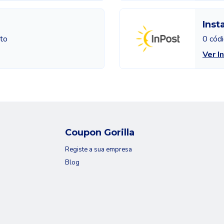
Inst
to
0 cód
Ver I
Coupon Gorilla
Registe a sua empresa
Blog