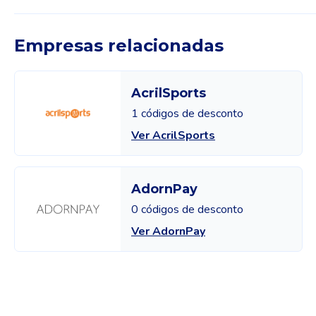
Empresas relacionadas
AcrilSports
1 códigos de desconto
Ver AcrilSports
AdornPay
0 códigos de desconto
Ver AdornPay