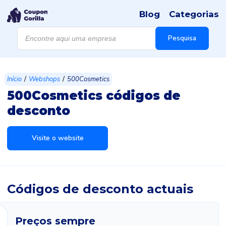
Blog
Categorias
Products
search
Pesquisa
/
/
Início
Webshops
500Cosmetics
500Cosmetics códigos de
desconto
Visite o website
Códigos de desconto actuais
Preços sempre