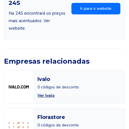
24S
Ir para o website
Na 24S encontrará os preços
mais acentuados. Ver
website.
Empresas relacionadas
Ivalo
0 códigos de desconto
Ver Ivalo
Florastore
0 códigos de desconto