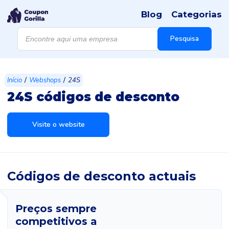
Blog
Categorias
Products
search
Pesquisa
/
/
Início
Webshops
24S
24S códigos de desconto
Visite o website
Códigos de desconto actuais
Preços sempre
competitivos a