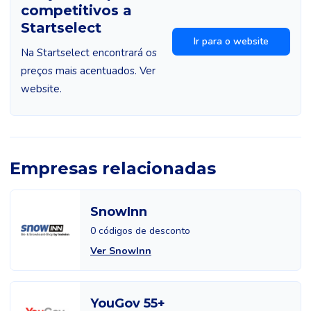
competitivos a
Startselect
Ir para o website
Na Startselect encontrará os
preços mais acentuados. Ver
website.
Empresas relacionadas
SnowInn
0 códigos de desconto
Ver SnowInn
YouGov 55+