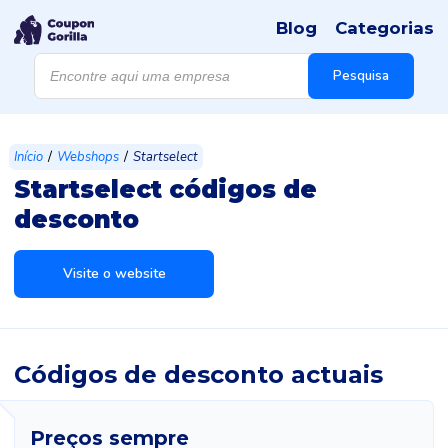
Blog
Categorias
Products
search
Pesquisa
/
/
Início
Webshops
Startselect
Startselect códigos de
desconto
Visite o website
Códigos de desconto actuais
Preços sempre