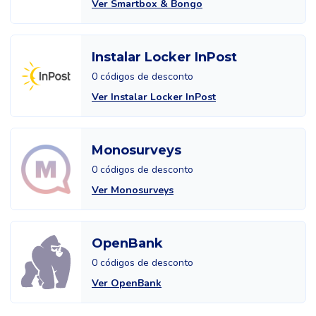
Ver Smartbox & Bongo
Instalar Locker InPost
0 códigos de desconto
Ver Instalar Locker InPost
Monosurveys
0 códigos de desconto
Ver Monosurveys
OpenBank
0 códigos de desconto
Ver OpenBank