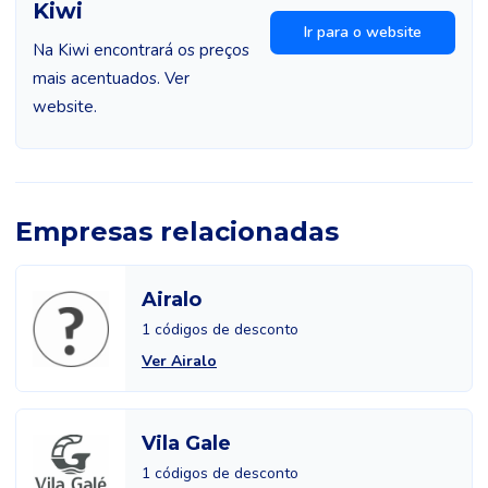
Kiwi
Ir para o website
Na Kiwi encontrará os preços
mais acentuados. Ver
website.
Empresas relacionadas
Airalo
1 códigos de desconto
Ver Airalo
Vila Gale
1 códigos de desconto