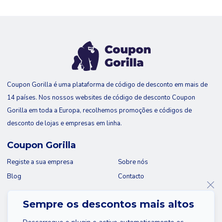
Coupon Gorilla é uma plataforma de código de desconto em mais de
14 países. Nos nossos websites de código de desconto Coupon
Gorilla em toda a Europa, recolhemos promoções e códigos de
desconto de lojas e empresas em linha.
Coupon Gorilla
Registe a sua empresa
Sobre nós
Blog
Contacto
Sempre os descontos mais altos