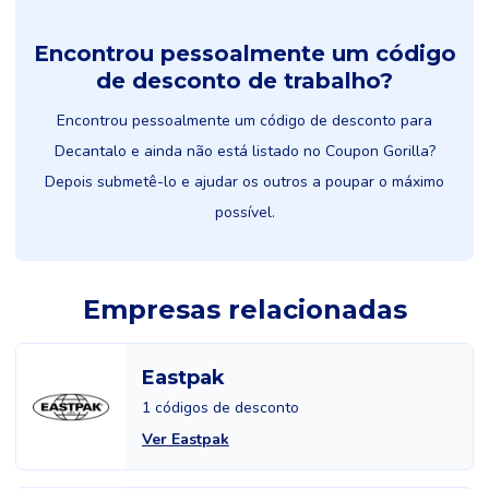
Encontrou pessoalmente um código
de desconto de trabalho?
Encontrou pessoalmente um código de desconto para
Decantalo e ainda não está listado no Coupon Gorilla?
Depois submetê-lo e ajudar os outros a poupar o máximo
possível.
Empresas relacionadas
Eastpak
1 códigos de desconto
Ver Eastpak