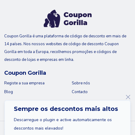
Coupon Gorilla é uma plataforma de código de desconto em mais de
14 países. Nos nossos websites de código de desconto Coupon
Gorilla em toda a Europa, recolhemos promoções e códigos de
desconto de lojas e empresas em linha.
Coupon Gorilla
Registe a sua empresa
Sobre nós
Blog
Contacto
Sempre os descontos mais altos
Descarregue o plugin e active automaticamente os
descontos mais elevados!
© 2026 Coupon Gorilla