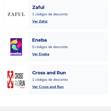
Zaful
1 códigos de desconto
Ver Zaful
Eneba
0 códigos de desconto
Ver Eneba
Cross and Run
1 códigos de desconto
Ver Cross and Run