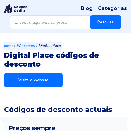
Blog
Categorias
Products
search
Pesquisa
/
/
Início
Webshops
Digital Place
Digital Place códigos de
desconto
Visite o website
Códigos de desconto actuais
Preços sempre