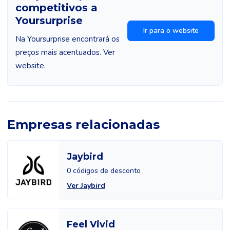
competitivos a
Yoursurprise
Ir para o website
Na Yoursurprise encontrará os
preços mais acentuados. Ver
website.
Empresas relacionadas
Jaybird
0 códigos de desconto
Ver Jaybird
Feel Vivid