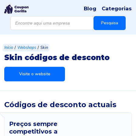
Blog
Categorias
Products
search
Pesquisa
/
/
Início
Webshops
Skin
Skin códigos de desconto
Visite o website
Códigos de desconto actuais
Preços sempre
competitivos a