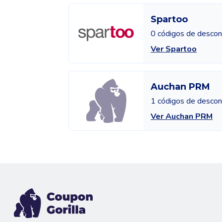
Spartoo
0 códigos de descon
Ver Spartoo
Auchan PRM
1 códigos de descon
Ver Auchan PRM