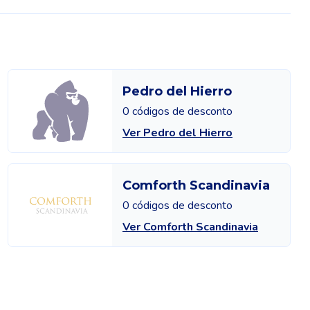
Pedro del Hierro
0 códigos de desconto
Ver Pedro del Hierro
Comforth Scandinavia
0 códigos de desconto
Ver Comforth Scandinavia