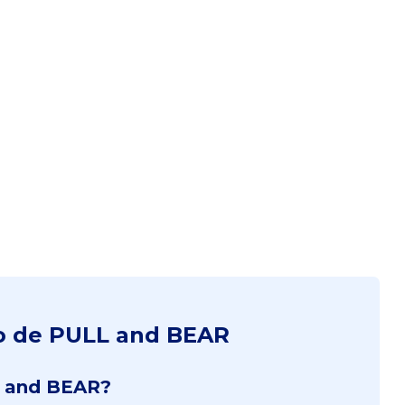
to de PULL and BEAR
L and BEAR?