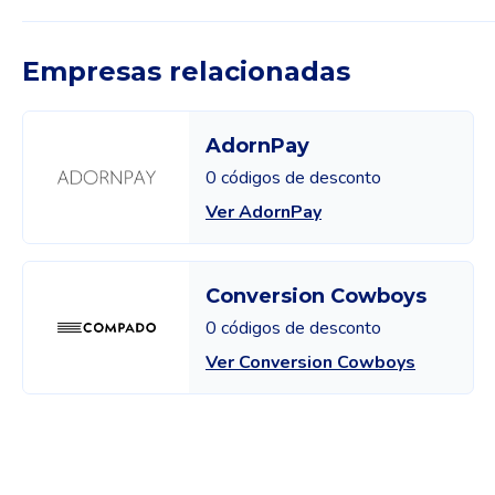
Empresas relacionadas
AdornPay
0 códigos de desconto
Ver AdornPay
Conversion Cowboys
0 códigos de desconto
Ver Conversion Cowboys