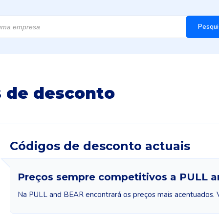
Pesqui
 de desconto
Códigos de desconto actuais
Preços sempre competitivos a PULL 
Na PULL and BEAR encontrará os preços mais acentuados. 