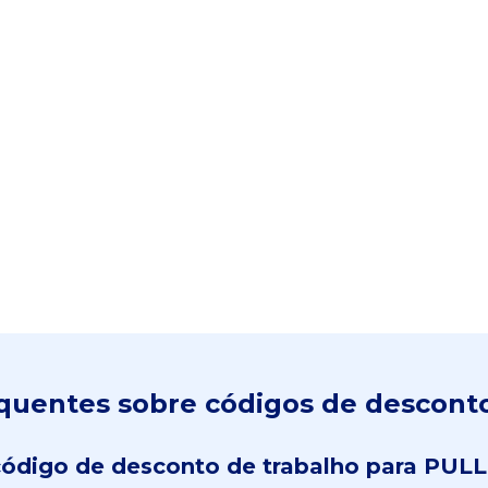
quentes sobre códigos de descon
código de desconto de trabalho para PUL