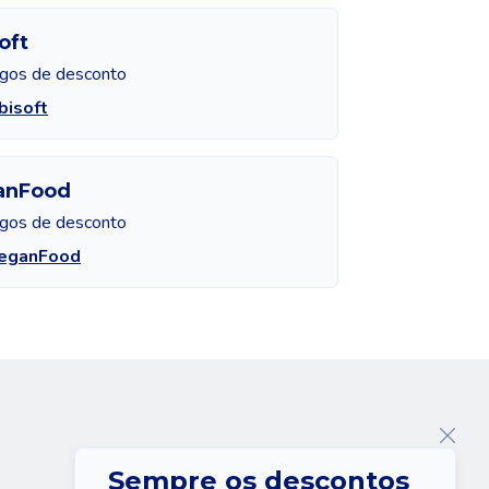
oft
igos de desconto
bisoft
anFood
igos de desconto
VeganFood
Sobre nós
Sempre os descontos