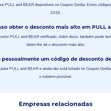
ra PULL and BEAR disponíveis no Coupon Gorilla. Estes códigos 
2026.
so obter o desconto mais alto em PULL 
nto PULL and BEAR verificado. Além disso, também pode tenta
deles lhe dá o desconto mais alto.
 pessoalmente um código de desconto de
ara PULL and BEAR e ainda não está listado no Coupon Gorilla
o máximo possível.
Empresas relacionadas