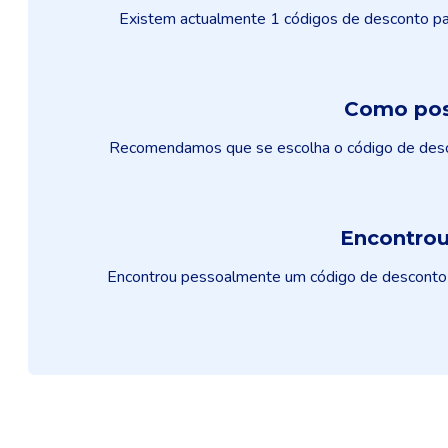
Existem actualmente 1 códigos de desconto pa
Como pos
Recomendamos que se escolha o código de desco
Encontrou
Encontrou pessoalmente um código de desconto p