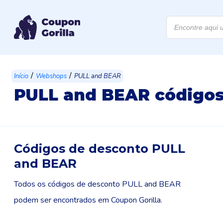
Products
search
/
/
Início
Webshops
PULL and BEAR
PULL and BEAR códigos
Códigos de desconto PULL
and BEAR
Todos os códigos de desconto PULL and BEAR
podem ser encontrados em Coupon Gorilla.