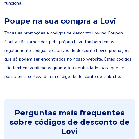
funciona.
Poupe na sua compra a Lovi
Todas as promoções e códigos de desconto Lovi no Coupon
Gorilla são fornecidos pela própria Lovi. Também temos
regularmente códigos exclusivos de desconto Lovi e promoções
que só podem ser encontrados no nosso website. Estes códigos
são também verificados quanto à autenticidade, para que se
possa ter a certeza de um código de desconto de trabalho.
Perguntas mais frequentes
sobre códigos de desconto de
Lovi