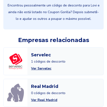
Encontrou pessoalmente um código de desconto para Lovi e
ainda não está listado no Coupon Gorilla? Depois submetê-
lo e ajudar os outros a poupar o máximo possível.
Empresas relacionadas
Servelec
1 códigos de desconto
Ver Servelec
Real Madrid
0 códigos de desconto
Ver Real Madrid