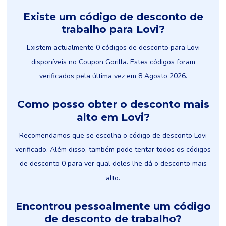
Existe um código de desconto de
trabalho para Lovi?
Existem actualmente 0 códigos de desconto para Lovi
disponíveis no Coupon Gorilla. Estes códigos foram
verificados pela última vez em 8 Agosto 2026.
Como posso obter o desconto mais
alto em Lovi?
Recomendamos que se escolha o código de desconto Lovi
verificado. Além disso, também pode tentar todos os códigos
de desconto 0 para ver qual deles lhe dá o desconto mais
alto.
Encontrou pessoalmente um código
de desconto de trabalho?