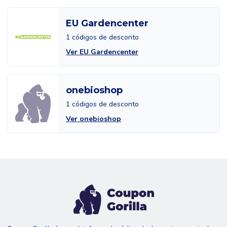
EU Gardencenter
1 códigos de desconto
Ver EU Gardencenter
onebioshop
1 códigos de desconto
Ver onebioshop