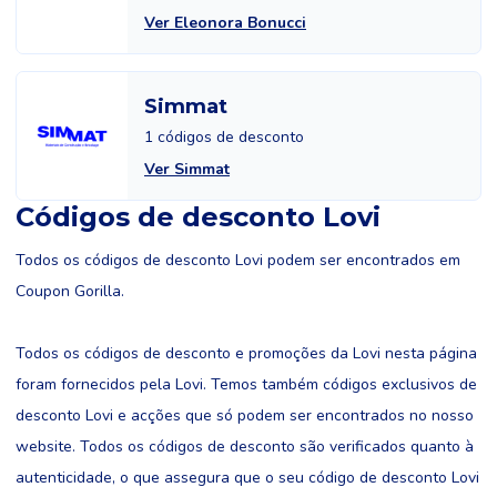
Ver Eleonora Bonucci
Simmat
1 códigos de desconto
Ver Simmat
Códigos de desconto Lovi
Todos os códigos de desconto Lovi podem ser encontrados em
Coupon Gorilla.
Todos os códigos de desconto e promoções da Lovi nesta página
foram fornecidos pela Lovi. Temos também códigos exclusivos de
desconto Lovi e acções que só podem ser encontrados no nosso
website. Todos os códigos de desconto são verificados quanto à
autenticidade, o que assegura que o seu código de desconto Lovi