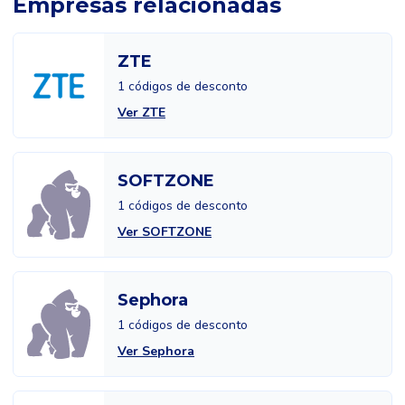
Empresas relacionadas
ZTE
1 códigos de desconto
Ver ZTE
SOFTZONE
1 códigos de desconto
Ver SOFTZONE
Sephora
1 códigos de desconto
Ver Sephora