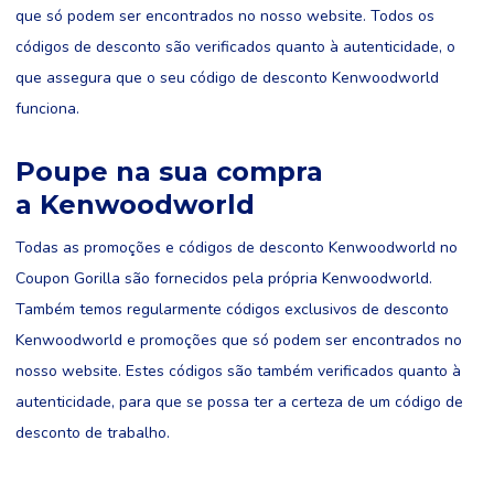
que só podem ser encontrados no nosso website. Todos os
códigos de desconto são verificados quanto à autenticidade, o
que assegura que o seu código de desconto Kenwoodworld
funciona.
Poupe na sua compra
a Kenwoodworld
Todas as promoções e códigos de desconto Kenwoodworld no
Coupon Gorilla são fornecidos pela própria Kenwoodworld.
Também temos regularmente códigos exclusivos de desconto
Kenwoodworld e promoções que só podem ser encontrados no
nosso website. Estes códigos são também verificados quanto à
autenticidade, para que se possa ter a certeza de um código de
desconto de trabalho.