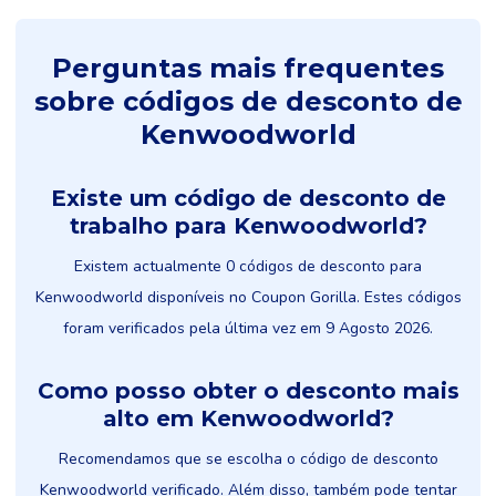
Perguntas mais frequentes
sobre códigos de desconto de
Kenwoodworld
Existe um código de desconto de
trabalho para Kenwoodworld?
Existem actualmente 0 códigos de desconto para
Kenwoodworld disponíveis no Coupon Gorilla. Estes códigos
foram verificados pela última vez em 9 Agosto 2026.
Como posso obter o desconto mais
alto em Kenwoodworld?
Recomendamos que se escolha o código de desconto
Kenwoodworld verificado. Além disso, também pode tentar