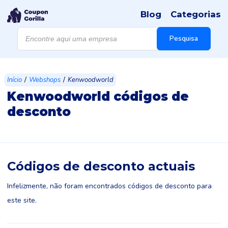
Blog
Categorias
Products
search
Pesquisa
/
/
Início
Webshops
Kenwoodworld
Kenwoodworld códigos de
desconto
Códigos de desconto actuais
Infelizmente, não foram encontrados códigos de desconto para
este site.