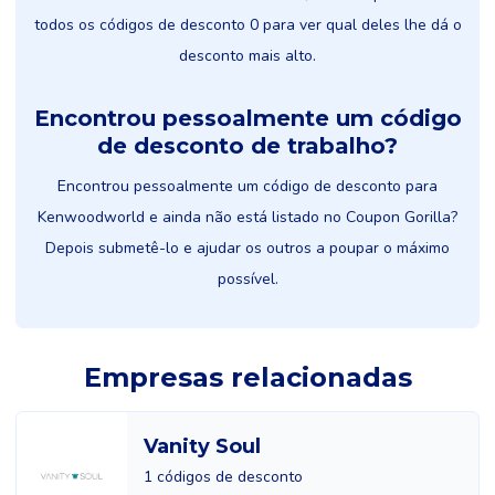
todos os códigos de desconto 0 para ver qual deles lhe dá o
desconto mais alto.
Encontrou pessoalmente um código
de desconto de trabalho?
Encontrou pessoalmente um código de desconto para
Kenwoodworld e ainda não está listado no Coupon Gorilla?
Depois submetê-lo e ajudar os outros a poupar o máximo
possível.
Empresas relacionadas
Vanity Soul
1 códigos de desconto