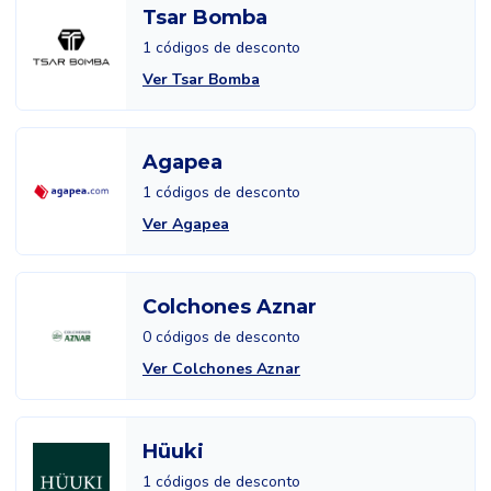
Tsar Bomba
1 códigos de desconto
Ver Tsar Bomba
Agapea
1 códigos de desconto
Ver Agapea
Colchones Aznar
0 códigos de desconto
Ver Colchones Aznar
Hüuki
1 códigos de desconto