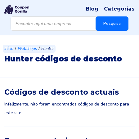
Blog
Categorias
Products
search
Pesquisa
/
/
Início
Webshops
Hunter
Hunter códigos de desconto
Códigos de desconto actuais
Infelizmente, não foram encontrados códigos de desconto para
este site.