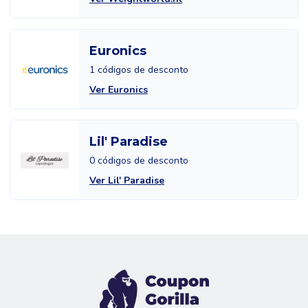
Euronics
1 códigos de desconto
Ver Euronics
Lil' Paradise
0 códigos de desconto
Ver Lil' Paradise