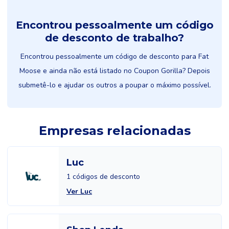
Encontrou pessoalmente um código
de desconto de trabalho?
Encontrou pessoalmente um código de desconto para Fat
Moose e ainda não está listado no Coupon Gorilla? Depois
submetê-lo e ajudar os outros a poupar o máximo possível.
Empresas relacionadas
Luc
1 códigos de desconto
Ver Luc