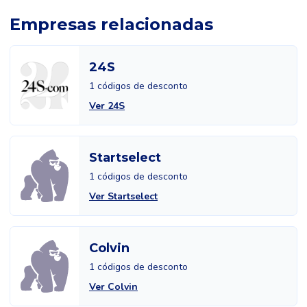
Empresas relacionadas
24S
1 códigos de desconto
Ver 24S
Startselect
1 códigos de desconto
Ver Startselect
Colvin
1 códigos de desconto
Ver Colvin