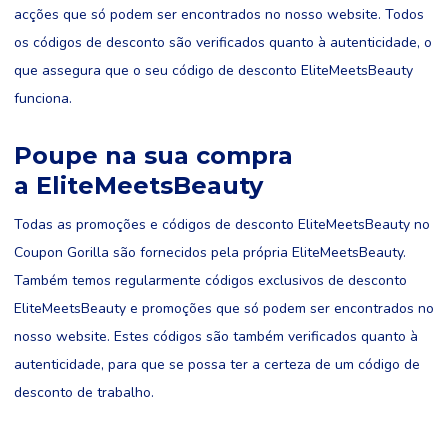
acções que só podem ser encontrados no nosso website. Todos
os códigos de desconto são verificados quanto à autenticidade, o
que assegura que o seu código de desconto EliteMeetsBeauty
funciona.
Poupe na sua compra
a EliteMeetsBeauty
Todas as promoções e códigos de desconto EliteMeetsBeauty no
Coupon Gorilla são fornecidos pela própria EliteMeetsBeauty.
Também temos regularmente códigos exclusivos de desconto
EliteMeetsBeauty e promoções que só podem ser encontrados no
nosso website. Estes códigos são também verificados quanto à
autenticidade, para que se possa ter a certeza de um código de
desconto de trabalho.