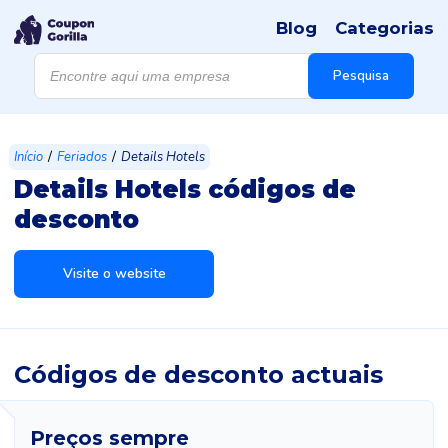
Blog
Categorias
Products
search
Pesquisa
/
/
Início
Feriados
Details Hotels
Details Hotels códigos de
desconto
Visite o website
Códigos de desconto actuais
Preços sempre