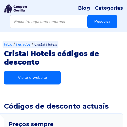
Blog
Categorias
Products
search
Pesquisa
/
/
Início
Feriados
Cristal Hoteis
Cristal Hoteis códigos de
desconto
Visite o website
Códigos de desconto actuais
Preços sempre