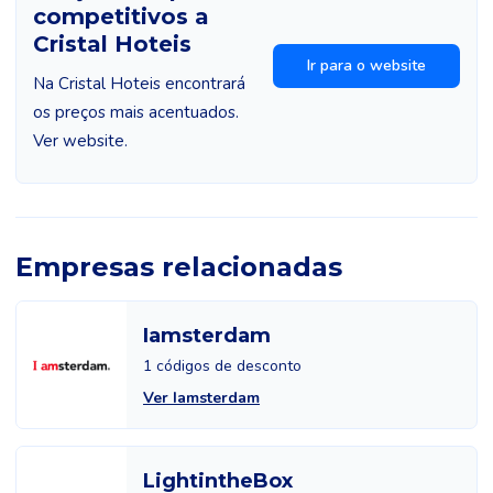
competitivos a
Cristal Hoteis
Ir para o website
Na Cristal Hoteis encontrará
os preços mais acentuados.
Ver website.
Empresas relacionadas
Iamsterdam
1 códigos de desconto
Ver Iamsterdam
LightintheBox