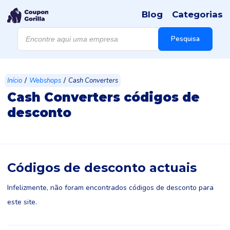
Blog
Categorias
Products
search
Pesquisa
/
/
Início
Webshops
Cash Converters
Cash Converters códigos de
desconto
Códigos de desconto actuais
Infelizmente, não foram encontrados códigos de desconto para
este site.